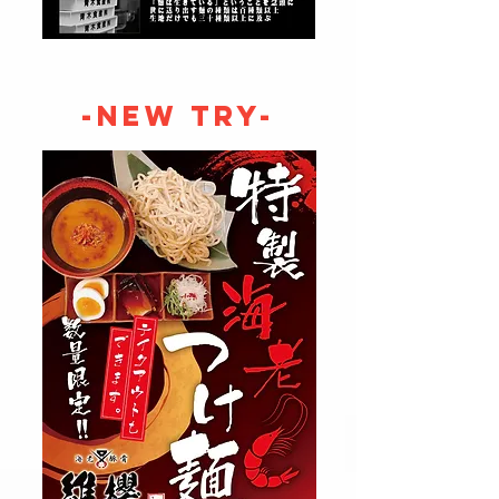
-NEW TRY-