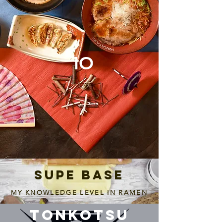
IO
SUPE BASE
MY KNOWLEDGE LEVEL IN RAMEN
TONKOTSU