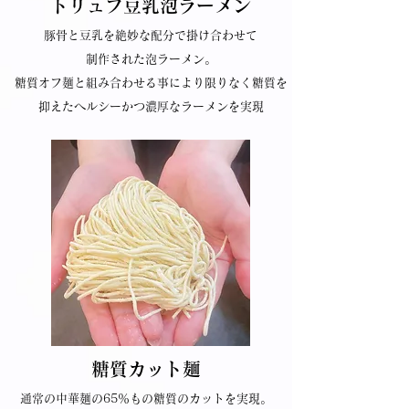
トリュフ豆乳泡ラーメン
豚骨と豆乳を絶妙な配分で掛け合わせて
制作された泡ラーメン。
糖質オフ麺と組み合わせる事により​限りなく糖質を
抑えたヘルシーかつ濃厚なラーメンを実現
糖質カット麺
通常の中華麺の65％もの糖質のカットを実現。