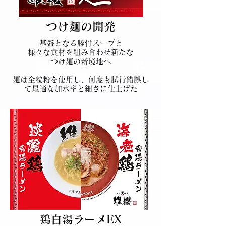
つけ麺の開発
基盤となる豚骨スープと
様々な食材を組み合わせ新たな
つけ麺の新境地へ
麺は全粒粉を使用し、何度も試行錯誤し
て最適な加水率と細さに仕上げた
鶏白湯ラーメEX