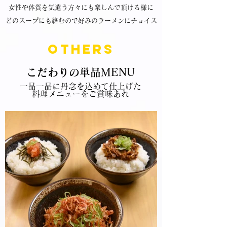
女性や体質を気遣う方々にも楽しんで頂ける様に
どのスープにも絡むので好みのラーメンにチョイス
​OTHERS
こだわりの単品MENU
一品一品に丹念を込めて仕上げた
料理メニューをご賞味あれ